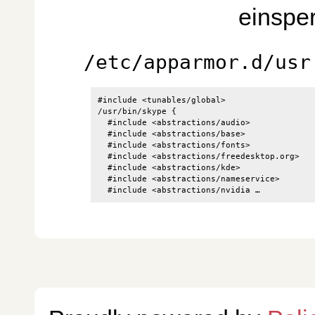
einsper
/etc/apparmor.d/usr
#include <tunables/global>

/usr/bin/skype {

  #include <abstractions/audio>

  #include <abstractions/base>

  #include <abstractions/fonts>

  #include <abstractions/freedesktop.org>

  #include <abstractions/kde>

  #include <abstractions/nameservice>

  #include <abstractions/nvidia …