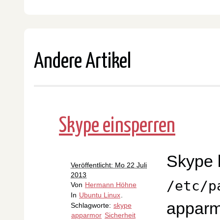
Andere Artikel
Skype einsperren
Skype 
Veröffentlicht: Mo 22 Juli
2013
/etc/p
Von
Hermann Höhne
In
Ubuntu Linux
.
apparm
Schlagworte:
skype
apparmor
Sicherheit