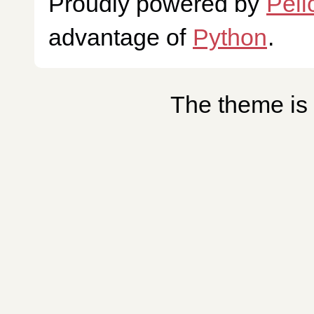
Proudly powered by
Peli
advantage of
Python
.
The theme is