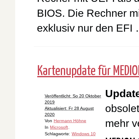
BIOS. Die Rechner m
exklusiv nur den EFI
Kartenupdate für MEDIO
Update
Veröffentlicht: So 20 Oktober
2019
obsolet
Aktualisiert: Fr 28 August
2020
mehr ve
Von
Hermann Höhne
In
Microsoft
.
Schlagworte:
Windows 10