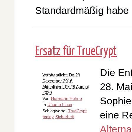
Standardmäßig habe i
Ersatz für TrueCrypt
Die En
Veröffentlicht: Do 29
Dezember 2016
28. Mai
Aktualisiert: Fr 28 August
2020
Sophie
Von
Hermann Höhne
In
Ubuntu Linux
.
Schlagworte:
TrueCrypt
eine R
tcplay
Sicherheit
Alterna