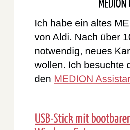
MEDION 
Ich habe ein altes M
von Aldi. Nach über 10
notwendig, neues Kar
wollen. Ich besuchte
den
MEDION Assista
USB-Stick mit bootbare