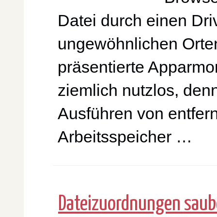
Datei durch einen Dr
ungewöhnlichen Orten
präsentierte Apparmor
ziemlich nutzlos, denn
Ausführen von entfer
Arbeitsspeicher …
Dateizuordnungen saub