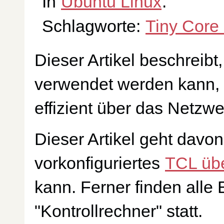
In
Ubuntu Linux
.
Schlagworte:
Tiny Core
Dieser Artikel beschreibt
verwendet werden kann, 
effizient über das Netzwe
Dieser Artikel geht davon
vorkonfiguriertes
TCL üb
kann. Ferner finden alle
"Kontrollrechner" statt.