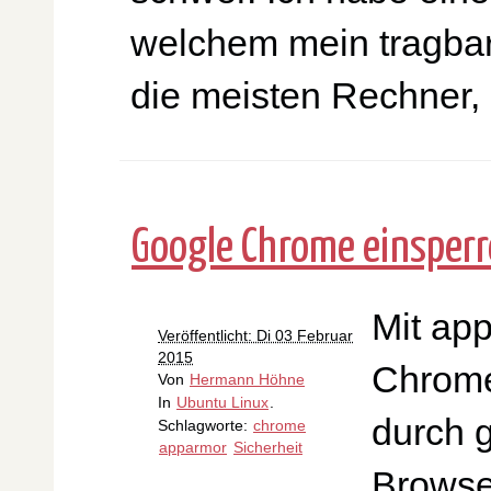
welchem mein tragbares
die meisten Rechner,
Google Chrome einsper
Mit app
Veröffentlicht: Di 03 Februar
2015
Chrome
Von
Hermann Höhne
In
Ubuntu Linux
.
durch 
Schlagworte:
chrome
apparmor
Sicherheit
Browse