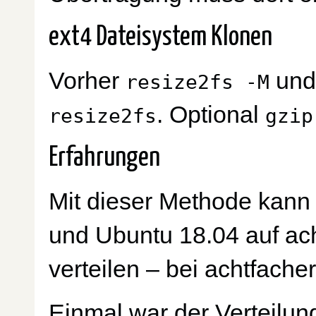
ext4 Dateisystem Klonen
Vorher
un
resize2fs -M
. Optional
resize2fs
gzip
Erfahrungen
Mit dieser Methode kann
und Ubuntu 18.04 auf ach
verteilen – bei achtfacher 
Einmal war der Verteilu