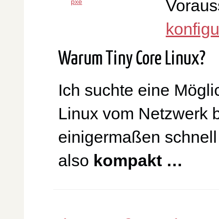
Vorauss
pxe
konfig
Warum Tiny Core Linux?
Ich suchte eine Mögli
Linux vom Netzwerk b
einigermaßen schnell 
also
kompakt …