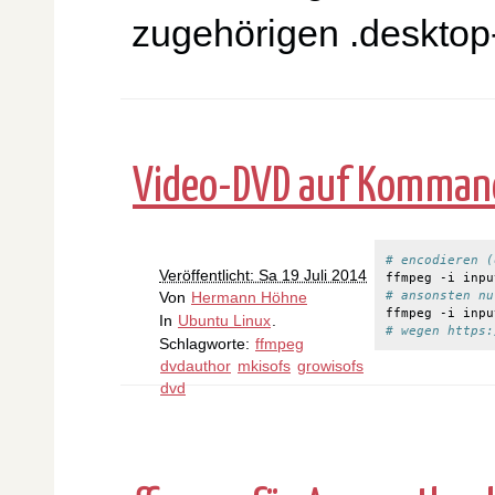
zugehörigen .deskto
Video-DVD auf Kommando
# encodieren (
Veröffentlicht: Sa 19 Juli 2014
# ansonsten nu
Von
Hermann Höhne
In
Ubuntu Linux
.
# wegen https:
Schlagworte:
ffmpeg
dvdauthor
mkisofs
growisofs
dvd