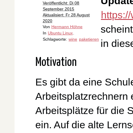
Updat
Veröffentlicht: Di 08
September 2015
https:
Aktualisiert: Fr 28 August
2020
schein
Von
Hermann Höhne
In
Ubuntu Linux
.
Schlagworte:
wine
paketieren
in dies
Motivation
Es gibt da eine Schule
Arbeitsplatzrechnern e
Arbeitsplätze für die
ein. Auf die alte Lern