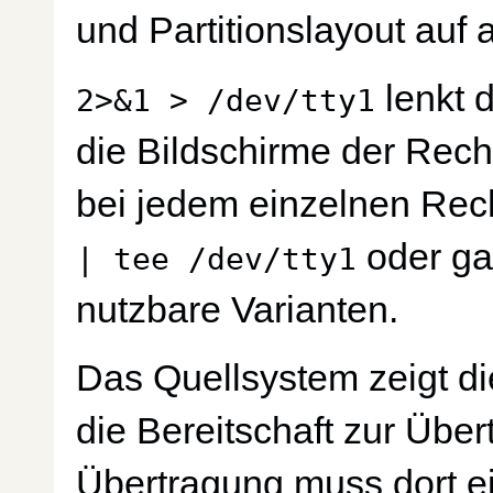
und Partitionslayout auf a
lenkt 
2>&1 > /dev/tty1
die Bildschirme der Rechn
bei jedem einzelnen Rech
oder ga
| tee /dev/tty1
nutzbare Varianten.
Das Quellsystem zeigt d
die Bereitschaft zur Über
Übertragung muss dort ei