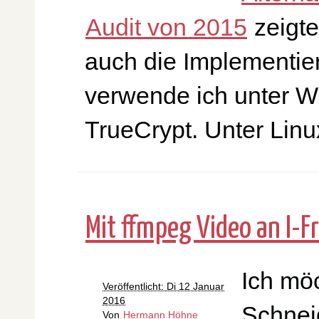
Audit von 2015
zeigte
auch die Implementie
verwende ich unter W
TrueCrypt. Unter Lin
Mit ffmpeg Video an I-F
Ich mö
Veröffentlicht: Di 12 Januar
2016
Schnei
Von
Hermann Höhne