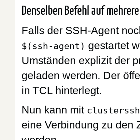
Denselben Befehl auf mehrer
Falls der SSH-Agent noch 
gestartet 
$(ssh-agent)
Umständen explizit der p
geladen werden. Der öffe
in TCL hinterlegt.
Nun kann mit
clusterssh
eine Verbindung zu den Z
werden.