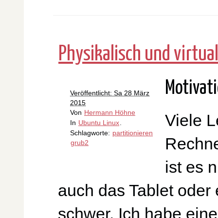
Physikalisch und virtua
Motivat
Veröffentlicht: Sa 28 März
2015
Von
Hermann Höhne
Viele L
In
Ubuntu Linux
.
Schlagworte:
partitionieren
Rechne
grub2
ist es 
auch das Tablet oder e
schwer. Ich habe eine