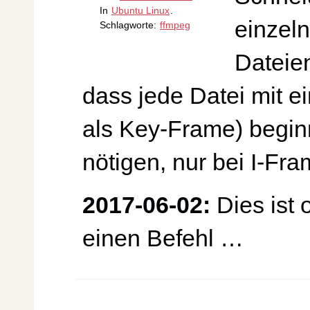
In
Ubuntu Linux
.
einzel
Schlagworte:
ffmpeg
Dateien
dass jede Datei mit 
als Key-Frame) beginn
nötigen, nur bei I-Fr
2017-06-02:
Dies ist 
einen Befehl …