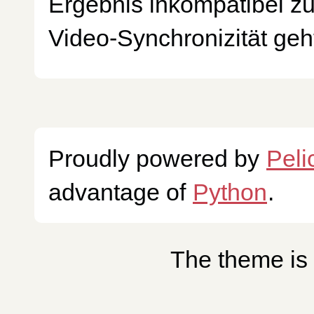
Ergebnis inkompatibel zu
Video-Synchronizität geht
Proudly powered by
Peli
advantage of
Python
.
The theme is