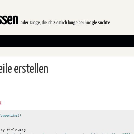
issen
oder: Dinge, die ich ziemlich lange bei Google suchte
le erstellen
d
Kompatibel)