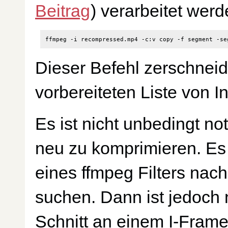
Beitrag
) verarbeitet werd
ffmpeg -i recompressed.mp4 -c:v copy -f segment -se
Dieser Befehl zerschnei
vorbereiteten Liste von I
Es ist nicht unbedingt n
neu zu komprimieren. Es i
eines ffmpeg Filters na
suchen. Dann ist jedoch n
Schnitt an einem I-Frame