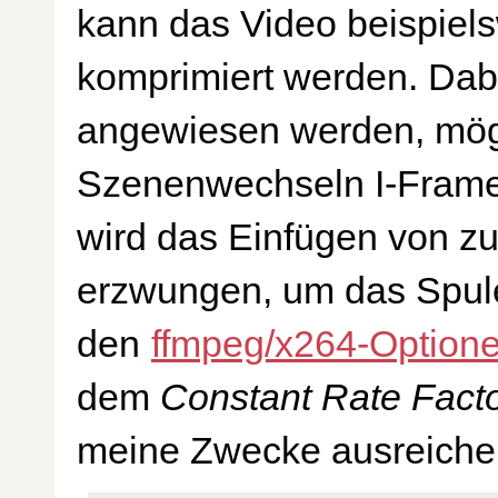
kann das Video beispiel
komprimiert werden. Dabe
angewiesen werden, mögl
Szenenwechseln I-Frame
wird das Einfügen von zu
erzwungen, um das Spulen
den
ffmpeg/x264-Option
dem
Constant Rate Fact
meine Zwecke ausreichen