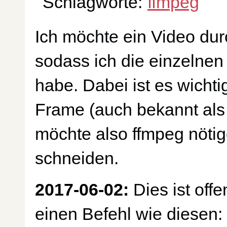
Schlagworte:
ffmpeg
Ich möchte ein Video du
sodass ich die einzelnen
habe. Dabei ist es wichti
Frame (auch bekannt als
möchte also ffmpeg nötig
schneiden.
2017-06-02:
Dies ist offe
einen Befehl wie diesen: