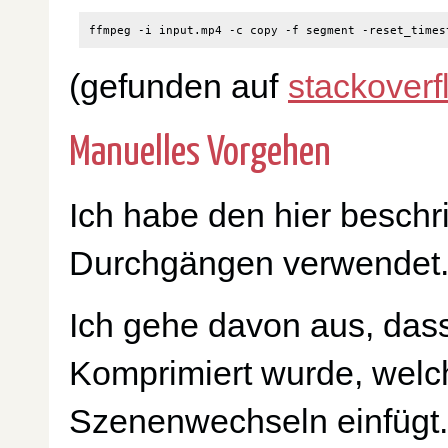
ffmpeg -i input.mp4 -c copy -f segment -reset_times
(gefunden auf
stackoverf
Manuelles Vorgehen
Ich habe den hier beschr
Durchgängen verwendet
Ich gehe davon aus, das
Komprimiert wurde, welc
Szenenwechseln einfügt. F