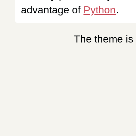
advantage of
Python
.
The theme is