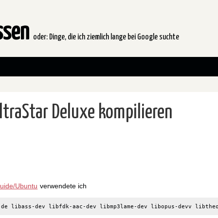
issen
oder: Dinge, die ich ziemlich lange bei Google suchte
ltraStar Deluxe kompilieren
nGuide/Ubuntu
verwendete ich