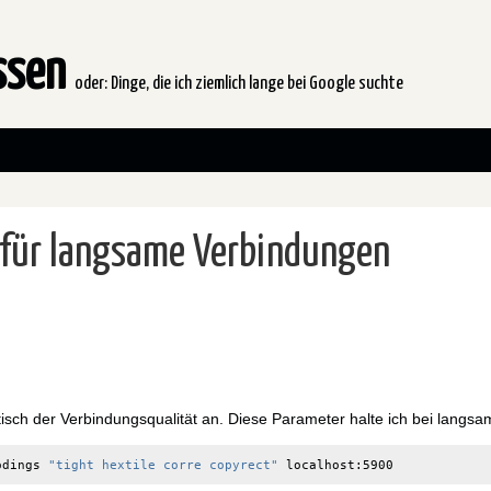
issen
oder: Dinge, die ich ziemlich lange bei Google suchte
 für langsame Verbindungen
isch der Verbindungsqualität an. Diese Parameter halte ich bei langs
odings 
"tight hextile corre copyrect"