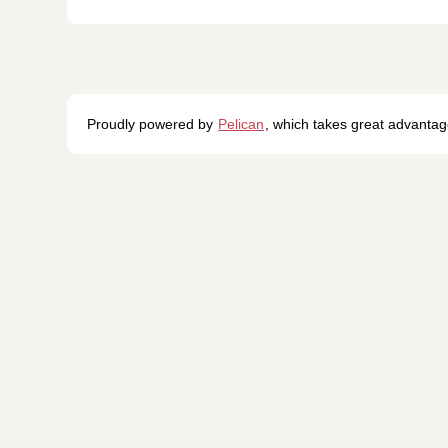
Proudly powered by
Pelican
, which takes great advanta