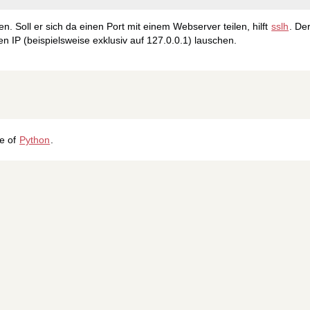
. Soll er sich da einen Port mit einem Webserver teilen, hilft
sslh
. De
 IP (beispielsweise exklusiv auf 127.0.0.1) lauschen.
ge of
Python
.