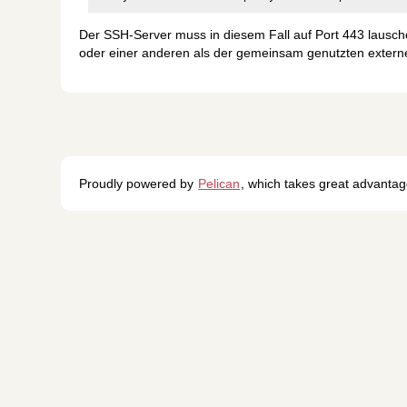
Der SSH-Server muss in diesem Fall auf Port 443 lauschen
oder einer anderen als der gemeinsam genutzten externen
Proudly powered by
Pelican
, which takes great advanta