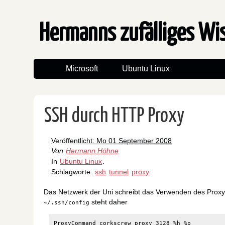
Hermanns zufälliges W
Microsoft
Ubuntu Linux
SSH durch HTTP Proxy
Veröffentlicht: Mo 01 September 2008
Von
Hermann Höhne
In
Ubuntu Linux
.
Schlagworte:
ssh
tunnel
proxy
Das Netzwerk der Uni schreibt das Verwenden des Proxy
steht daher
~/.ssh/config