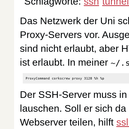
Schlagworte:
ssh
tunnel
Das Netzwerk der Uni sc
Proxy-Servers vor. Aus
sind nicht erlaubt, abe
ist erlaubt. In meiner
~/.
Der SSH-Server muss in 
lauschen. Soll er sich da
Webserver teilen, hilft
ss