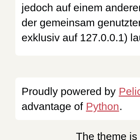
jedoch auf einem anderen
der gemeinsam genutzten
exklusiv auf 127.0.0.1) l
Proudly powered by
Peli
advantage of
Python
.
The theme is