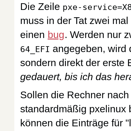
Die Zeile
pxe-service=X
muss in der Tat zwei mal
einen
bug
. Werden nur 
angegeben, wird d
64_EFI
sondern direkt der erste 
gedauert, bis ich das her
Sollen die Rechner nach
standardmäßig pxelinux b
können die Einträge für 