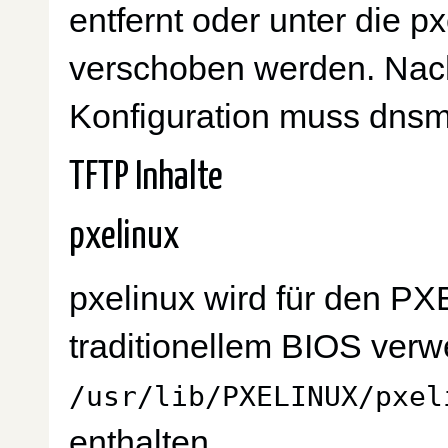
entfernt oder unter die p
verschoben werden. Nac
Konfiguration muss dnsm
TFTP Inhalte
pxelinux
pxelinux wird für den PX
traditionellem BIOS verwe
/usr/lib/PXELINUX/pxel
enthalten.