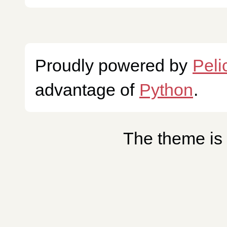
Proudly powered by
Peli
advantage of
Python
.
The theme is