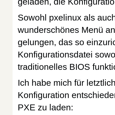
geladen, die Konfigurati
Sowohl pxelinux als auch
wunderschönes Menü anze
gelungen, das so einzuric
Konfigurationsdatei sowoh
traditionelles BIOS funkti
Ich habe mich für letztlic
Konfiguration entschied
PXE zu laden: