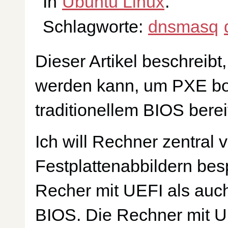
In
Ubuntu Linux
.
Schlagworte:
dnsmasq
Dieser Artikel beschreibt
werden kann, um PXE boo
traditionellem BIOS berei
Ich will Rechner zentral 
Festplattenabbildern bes
Recher mit UEFI als auch
BIOS. Die Rechner mit U