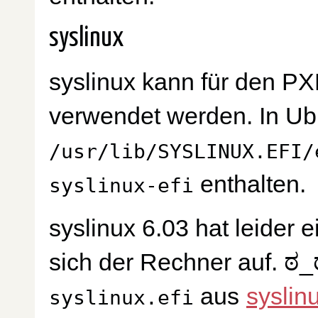
syslinux
syslinux kann für den PX
verwendet werden. In Ubu
/usr/lib/SYSLINUX.EFI/
enthalten.
syslinux-efi
syslinux 6.03 hat leider 
sich der Rechner auf. ಠ
aus
syslin
syslinux.efi