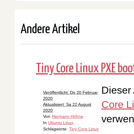
Andere Artikel
Tiny Core Linux PXE boo
Dieser 
Veröffentlicht: Do 20 Februar
2020
Core L
Aktualisiert: Sa 22 August
2020
verwen
Von
Hermann Höhne
In
Ubuntu Linux
.
Schlagworte:
Tiny Core Linux