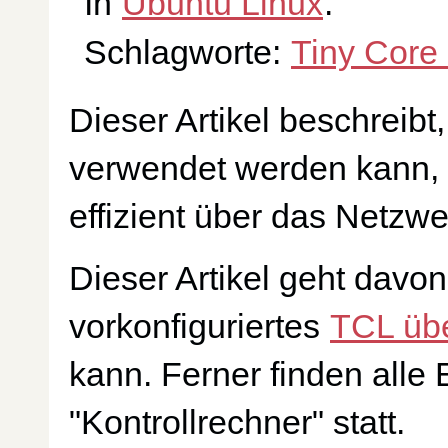
In
Ubuntu Linux
.
Schlagworte:
Tiny Core
Dieser Artikel beschreibt
verwendet werden kann, 
effizient über das Netzwe
Dieser Artikel geht davon
vorkonfiguriertes
TCL üb
kann. Ferner finden alle
"Kontrollrechner" statt.