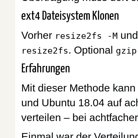
ext4 Dateisystem Klonen
Vorher
un
resize2fs -M
. Optional
resize2fs
gzip
Erfahrungen
Mit dieser Methode kann
und Ubuntu 18.04 auf ach
verteilen – bei achtfacher 
Einmal war der Verteilu