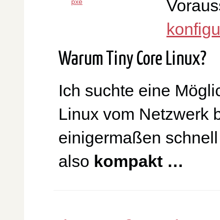
Vorauss
pxe
konfig
Warum Tiny Core Linux?
Ich suchte eine Mögli
Linux vom Netzwerk b
einigermaßen schnell 
also
kompakt …