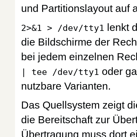
und Partitionslayout auf a
lenkt 
2>&1 > /dev/tty1
die Bildschirme der Rechn
bei jedem einzelnen Rech
oder ga
| tee /dev/tty1
nutzbare Varianten.
Das Quellsystem zeigt d
die Bereitschaft zur Über
Übertragung muss dort ei