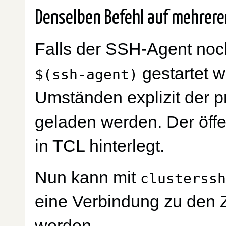
Denselben Befehl auf mehrer
Falls der SSH-Agent noch 
gestartet 
$(ssh-agent)
Umständen explizit der p
geladen werden. Der öffe
in TCL hinterlegt.
Nun kann mit
clusterssh
eine Verbindung zu den Z
werden.