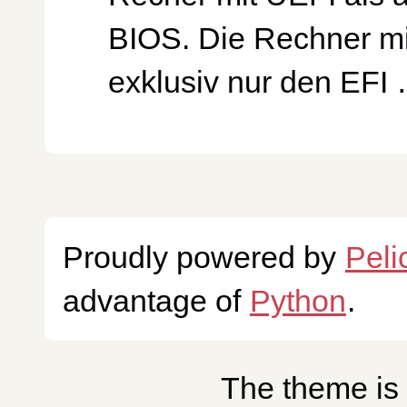
BIOS. Die Rechner m
exklusiv nur den EFI
Proudly powered by
Peli
advantage of
Python
.
The theme is