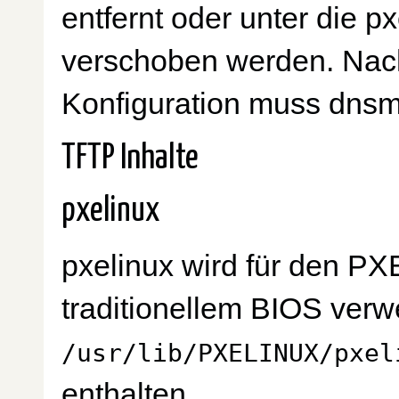
entfernt oder unter die p
verschoben werden. Nac
Konfiguration muss dnsm
TFTP Inhalte
pxelinux
pxelinux wird für den PX
traditionellem BIOS verwe
/usr/lib/PXELINUX/pxel
enthalten.