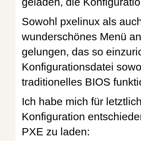
geladen, die Konfigurati
Sowohl pxelinux als auch
wunderschönes Menü anze
gelungen, das so einzuric
Konfigurationsdatei sowoh
traditionelles BIOS funkti
Ich habe mich für letztlic
Konfiguration entschied
PXE zu laden: