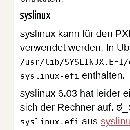
syslinux
syslinux kann für den PX
verwendet werden. In Ubu
/usr/lib/SYSLINUX.EFI/
enthalten.
syslinux-efi
syslinux 6.03 hat leider 
sich der Rechner auf. ಠ
aus
syslin
syslinux.efi