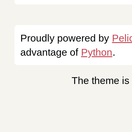
Proudly powered by
Peli
advantage of
Python
.
The theme is