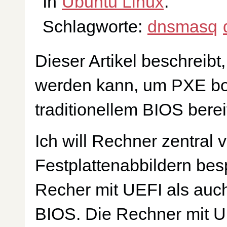
In
Ubuntu Linux
.
Schlagworte:
dnsmasq
Dieser Artikel beschreibt
werden kann, um PXE boo
traditionellem BIOS berei
Ich will Rechner zentral 
Festplattenabbildern bes
Recher mit UEFI als auch
BIOS. Die Rechner mit U