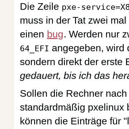
Die Zeile
pxe-service=X
muss in der Tat zwei mal
einen
bug
. Werden nur 
angegeben, wird d
64_EFI
sondern direkt der erste 
gedauert, bis ich das her
Sollen die Rechner nach
standardmäßig pxelinux b
können die Einträge für 