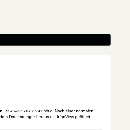
n, ist
nötig. Nach einer normalen
winetricks mfc42
s dem Dateimanager heraus mit IrfanView geöffnet