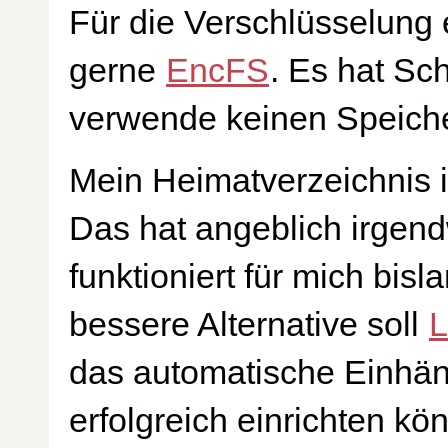
Für die Verschlüsselung 
gerne
EncFS
. Es hat Sc
verwende keinen Speiche
Mein Heimatverzeichnis i
Das hat angeblich irgendw
funktioniert für mich bis
bessere Alternative soll
das automatische Einhän
erfolgreich einrichten kö