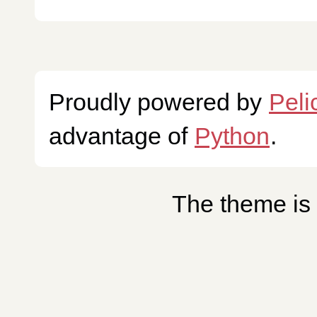
Proudly powered by
Peli
advantage of
Python
.
The theme is