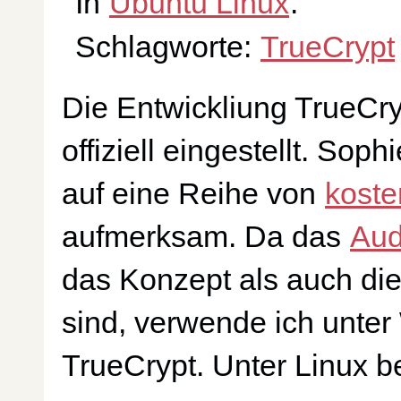
In
Ubuntu Linux
.
Schlagworte:
TrueCrypt
Die Entwickliung TrueCr
offiziell eingestellt. Sop
auf eine Reihe von
koste
aufmerksam. Da das
Aud
das Konzept als auch di
sind, verwende ich unte
TrueCrypt. Unter Linux 