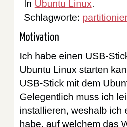
In
Ubuntu Linux
.
Schlagworte:
partitionie
Motivation
Ich habe einen USB-Stick
Ubuntu Linux starten kan
USB-Stick mit dem Ubuntu
Gelegentlich muss ich l
installieren, weshalb ich
habe, auf welchem das W