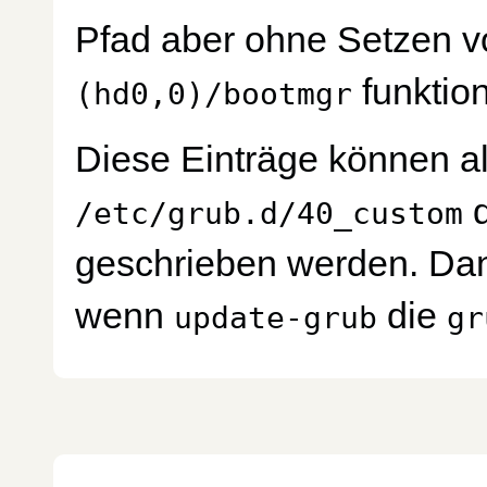
Pfad aber ohne Setzen 
funktion
(hd0,0)/bootmgr
Diese Einträge können alt
d
/etc/grub.d/40_custom
geschrieben werden. Dann
wenn
die
update-grub
gr