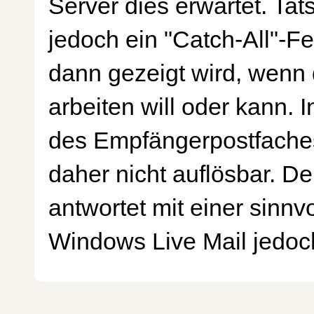
Server dies erwartet. Tat
jedoch ein "Catch-All"-F
dann gezeigt wird, wenn
arbeiten will oder kann. 
des Empfängerpostfaches
daher nicht auflösbar. D
antwortet mit einer sinn
Windows Live Mail jedoch