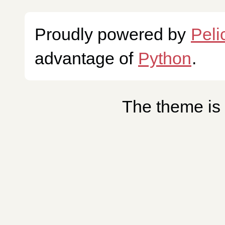
Proudly powered by
Peli
advantage of
Python
.
The theme is