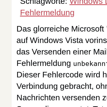
Schlagworte:
Windows L
Fehlermeldung
Das glorreiche Microsoft
auf Windows Vista vorinsta
das Versenden einer Mail
Fehlermeldung
unbekann
Dieser Fehlercode wird h
Verbindung gebracht, ohn
Nachrichten versenden z